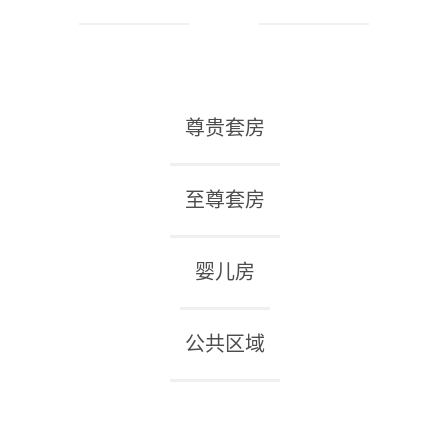
尊贵套房
至尊套房
婴儿房
公共区域