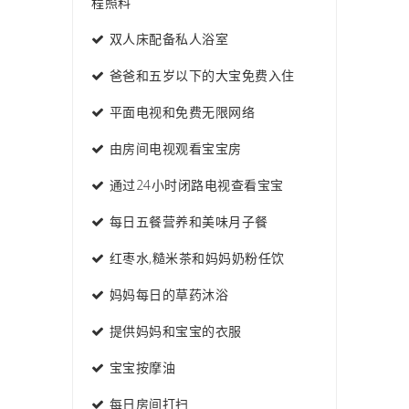
程照料
双人床配备私人浴室
爸爸和五岁以下的大宝免费入住
平面电视和免费无限网络
由房间电视观看宝宝房
通过24小时闭路电视查看宝宝
每日五餐营养和美味月子餐
红枣水,糙米茶和妈妈奶粉任饮
妈妈每日的草药沐浴
提供妈妈和宝宝的衣服
宝宝按摩油
每日房间打扫