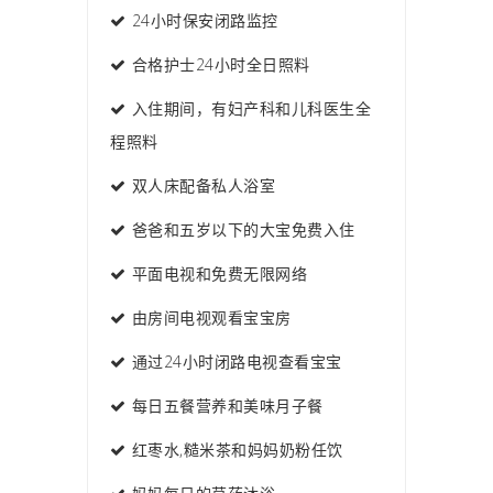
24小时保安闭路监控
合格护士24小时全日照料
入住期间，有妇产科和儿科医生全
程照料
双人床配备私人浴室
爸爸和五岁以下的大宝免费入住
平面电视和免费无限网络
由房间电视观看宝宝房
通过24小时闭路电视查看宝宝
每日五餐营养和美味月子餐
红枣水,糙米茶和妈妈奶粉任饮